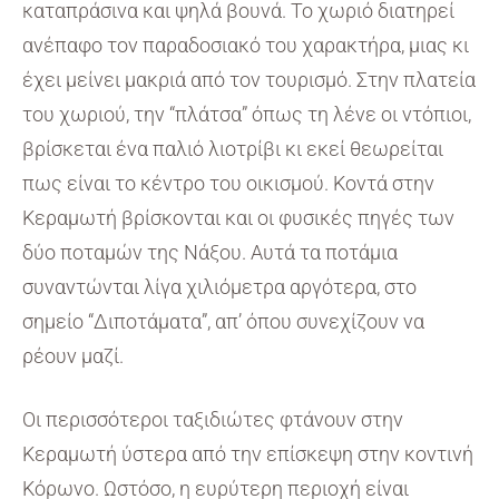
καταπράσινα και ψηλά βουνά. Το χωριό διατηρεί
ανέπαφο τον παραδοσιακό του χαρακτήρα, μιας κι
έχει μείνει μακριά από τον τουρισμό. Στην πλατεία
του χωριού, την “πλάτσα” όπως τη λένε οι ντόπιοι,
βρίσκεται ένα παλιό λιοτρίβι κι εκεί θεωρείται
πως είναι το κέντρο του οικισμού. Κοντά στην
Κεραμωτή βρίσκονται και οι φυσικές πηγές των
δύο ποταμών της Νάξου. Αυτά τα ποτάμια
συναντώνται λίγα χιλιόμετρα αργότερα, στο
σημείο “Διποτάματα”, απ’ όπου συνεχίζουν να
ρέουν μαζί.
Οι περισσότεροι ταξιδιώτες φτάνουν στην
Κεραμωτή ύστερα από την επίσκεψη στην κοντινή
Κόρωνο. Ωστόσο, η ευρύτερη περιοχή είναι