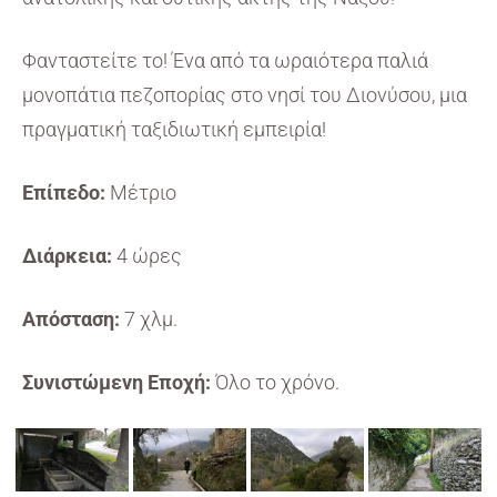
Φανταστείτε το! Ένα από τα ωραιότερα παλιά
μονοπάτια πεζοπορίας στο νησί του Διονύσου, μια
πραγματική ταξιδιωτική εμπειρία!
Επίπεδο:
Μέτριο
Διάρκεια:
4 ώρες
Απόσταση:
7 χλμ.
Συνιστώμενη Εποχή:
Όλο το χρόνο.