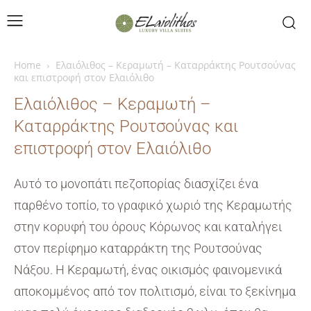
Home
Ελαιόλιθος – Κεραμωτή – Καταρράκτης Ρουτσούνας
και επιστροφή στον Ελαιόλιθο
Ελαιόλιθος – Κεραμωτή –
Καταρράκτης Ρουτσούνας και
επιστροφή στον Ελαιόλιθο
Αυτό το μονοπάτι πεζοπορίας διασχίζει ένα
παρθένο τοπίο, το γραφικό χωριό της Κεραμωτής
στην κορυφή του όρους Κόρωνος και καταλήγει
στον περίφημο καταρράκτη της Ρουτσούνας
Νάξου. Η Κεραμωτή, ένας οικισμός φαινομενικά
αποκομμένος από τον πολιτισμό, είναι το ξεκίνημα