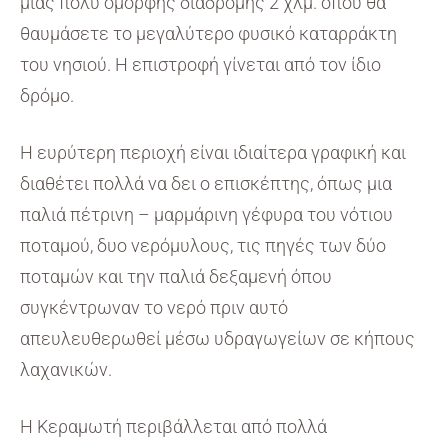
μιας πολύ όμορφης διαδρομής 2 χλμ. όπου θα
θαυμάσετε το μεγαλύτερο φυσικό καταρράκτη
του νησιού. Η επιστροφή γίνεται από τον ίδιο
δρόμο.
Η ευρύτερη περιοχή είναι ιδιαίτερα γραφική και
διαθέτει πολλά να δει ο επισκέπτης, όπως μια
παλιά πέτρινη – μαρμάρινη γέφυρα του νότιου
ποταμού, δυο νερόμυλους, τις πηγές των δύο
ποταμών και την παλιά δεξαμενή όπου
συγκέντρωναν το νερό πριν αυτό
απευλευθερωθεί μέσω υδραγωγείων σε κήπους
λαχανικών.
Η Κεραμωτή περιβάλλεται από πολλά