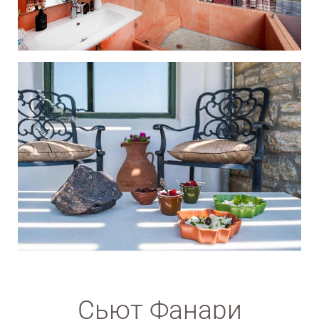
Сьют Фанари