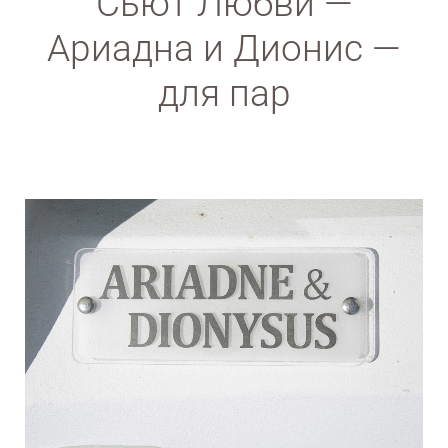
Сьют Любви —
Ариадна и Дионис —
для пар