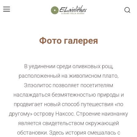
Фото галерея
В уединении среди оливковых рощ,
расположенный на живописном плато,
Элэолитос позволяет посетителям
наслаждаться безмятежностью природы и
продвигает новый способ путешествия «по
другому» острову Наксос. Строение наизнанку
является свидетельством окружающей
обстановки. Здесь история смешалась с