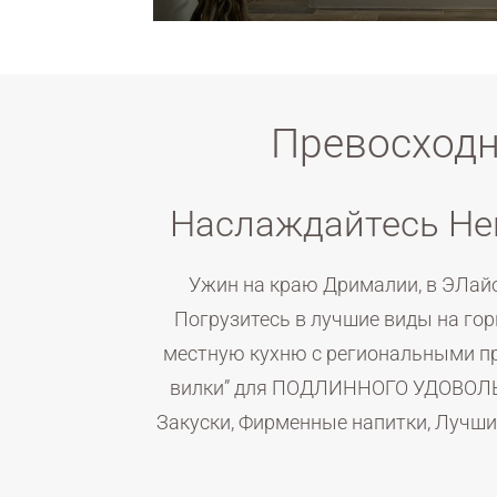
Исследовать
Превосходн
Наслаждайтесь Не
Ужин на краю Дрималии, в ЭЛай
Погрузитесь в лучшие виды на го
местную кухню с региональными про
вилки” для ПОДЛИННОГО УДОВОЛЬСТ
Закуски, Фирменные напитки, Лучши