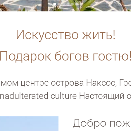
Искусство жить!
Подарок богов гостю
амом центре острова Наксос, Гр
adulterated culture Настоящий
Добро пож