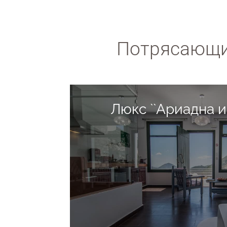
Потрясающи
Люкс ``Ариадна и