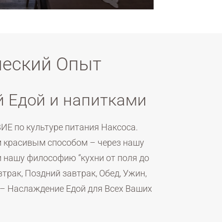
Исследовать
ческий Опыт
 Едой и напитками
Е по культуре питания Наксоса.
м красивым способом – через нашу
и нашу философию “кухни от поля до
ак, Поздний завтрак, Обед, Ужин,
 – Наслаждение Едой для Всех Ваших