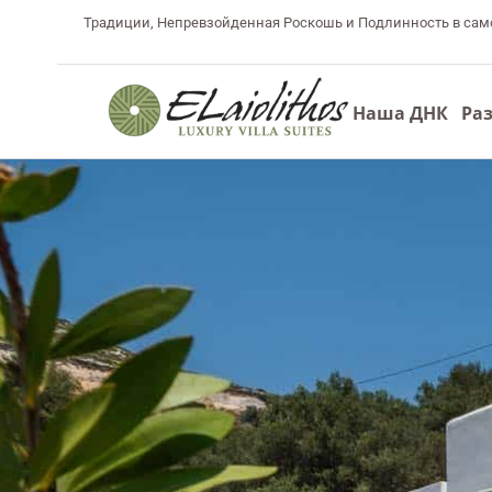
Традиции, Непревзойденная Роскошь и Подлинность в самом
Наша ДНК
Ра