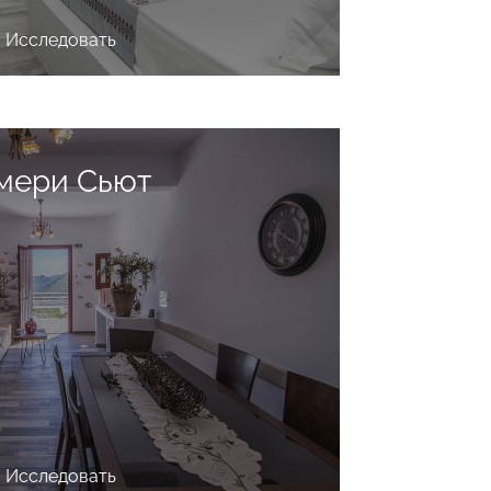
Исследовать
Исследовать
мери Сьют
Исследовать