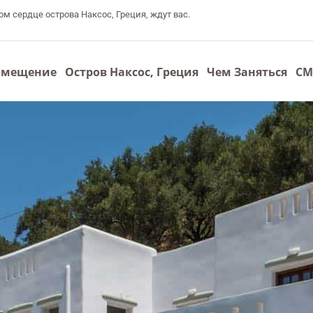
 сердце острова Наксос, Греция, ждут вас.
змещение
Остров Наксос, Греция
Чем Заняться
С