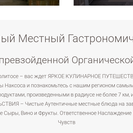
ый Местный Гастрономи
превзойденной Органической
олитосе – вас ждет ЯРКОЕ КУЛИНАРНОЕ ПУТЕШЕСТВИ
ры Наксоса и познакомьтесь с нашим регионом самы
дуктами, произведенными в радиусе не более 7 км, 
ВИЯ – Чистые Аутентичные местные блюда на завтр
е Сыры, Вино и Фрукты. Ответственное Наслаждение
Чувств