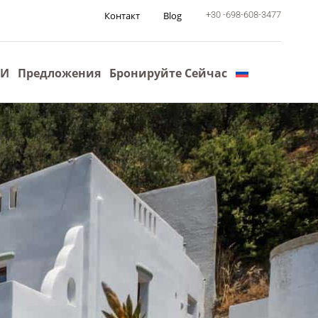
Контакт
Blog
+30 -698-608-3477
МИ
Предложения
Бронируйте Сейчас