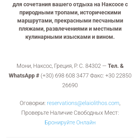
для сочетания вашего отдыха на Наксосе с
природными тропами, историческими
маршрутами, прекрасными песчаными
пляжами, развлечениями и местными
кулинарными изысками и вином.
Мони, Наксос, Греция, P. C. 84302 —
Тел. &
WhatsApp #
(+30) 698 608 3477 Факс: +30 22850
26690
Оговорки:
reservations@elaiolithos.com
,
Проверьте Наличие Свободных Мест:
Бронируйте Онлайн