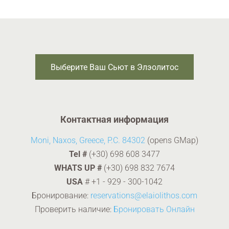
Выберите Ваш Сьют в Элэолитос
Контактная информация
Moni, Naxos, Greece, P.C. 84302
(opens GMap)
Tel #
(+30) 698 608 3477
WHATS UP #
(+30) 698 832 7674
USA
#
+1 - 929 - 300-1042
Бронирование:
reservations@elaiolithos.com
Проверить наличие:
Бронировать Онлайн