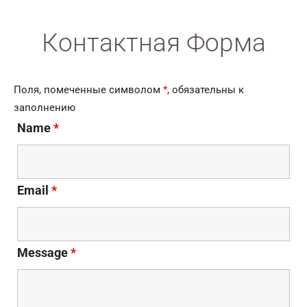
Контактная Форма
Поля, помеченные символом
*
, обязательны к
заполнению
Name
*
Email
*
Message
*