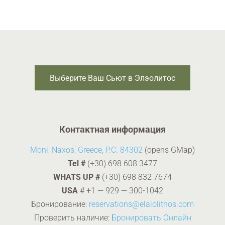
Выберите Ваш Сьют в Элэолитос
Контактная информация
Moni, Naxos, Greece, P.C. 84302
(opens GMap)
Tel #
(+30) 698 608 3477
WHATS UP #
(+30) 698 832 7674
USA
#
+1 — 929 — 300-1042
Бронирование:
reservations@elaiolithos.com
Проверить наличие:
Бронировать Онлайн